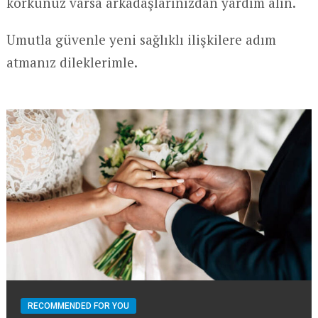
korkunuz varsa arkadaşlarınızdan yardım alın.
Umutla güvenle yeni sağlıklı ilişkilere adım
atmanız dileklerimle.
RECOMMENDED FOR YOU