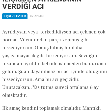
VERDİĞİ ACI
İLİŞKİ VE EVLİLİK
BY
ADMIN
Ayrıldıysan veya terkedildiysen acı çekmen çok
normal. Vücudundan parça kopmuş gibi
hissediyorsun. Ölmüş bitmiş bir daha
yaşayamayacak gibi hissediyorsun. Sevdiğin
insandan ayrıldın belkide istemeden bu duruma
geldin. Şuan dayanılmaz bir acı içinde olduğunu
hissediyorsun. Ama bu acı geçicidir.
Unutacaksın.. Yas tutma süreci ortalama 6 ay
olmaktadır.
İlk amaç kendini toplamak olmalıdır. Mantıklı