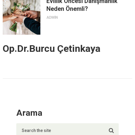
Evlilik Öncesi Danışmanlık
Neden Önemli?
ADMIN
Op.Dr.Burcu Çetinkaya
Arama