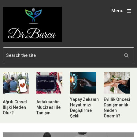
Menu
Yapay Zekanın
Evlilik Öncesi
Ağrılı Cinsel
Astaksantin
Hayatımızı
Danışmanlık
İlişki Neden
Mucizesi ile
Değiştirme
Neden
Olur?
Tanışın
Şekli
Önemli?