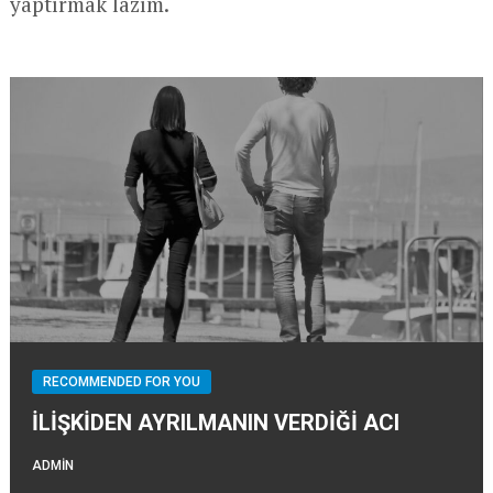
yaptırmak lazım.
RECOMMENDED FOR YOU
İLİŞKİDEN AYRILMANIN VERDİĞİ ACI
ADMIN