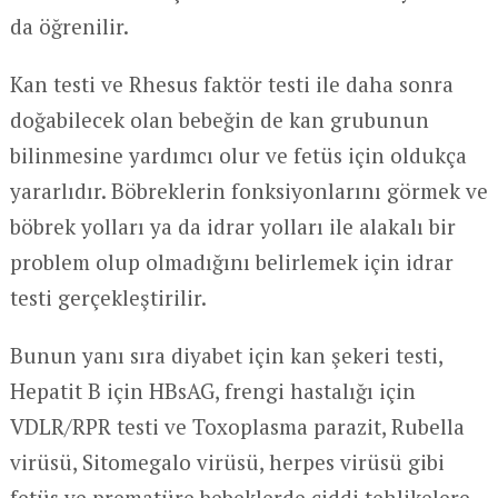
da öğrenilir.
Kan testi ve Rhesus faktör testi ile daha sonra
doğabilecek olan bebeğin de kan grubunun
bilinmesine yardımcı olur ve fetüs için oldukça
yararlıdır. Böbreklerin fonksiyonlarını görmek ve
böbrek yolları ya da idrar yolları ile alakalı bir
problem olup olmadığını belirlemek için idrar
testi gerçekleştirilir.
Bunun yanı sıra diyabet için kan şekeri testi,
Hepatit B için HBsAG, frengi hastalığı için
VDLR/RPR testi ve Toxoplasma parazit, Rubella
virüsü, Sitomegalo virüsü, herpes virüsü gibi
fetüs ve prematüre bebeklerde ciddi tehlikelere