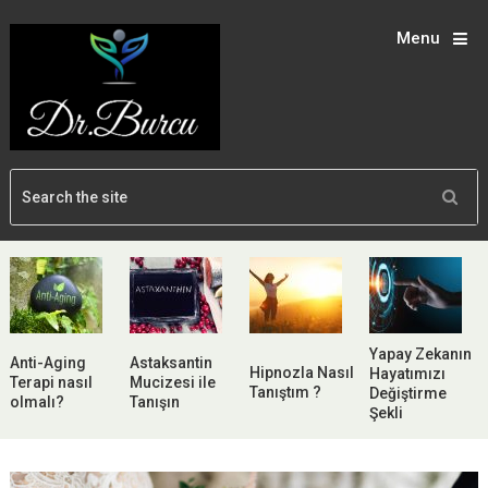
Menu
Yapay Zekanın
Anti-Aging
Astaksantin
Hipnozla Nasıl
Hayatımızı
Terapi nasıl
Mucizesi ile
Tanıştım ?
Değiştirme
olmalı?
Tanışın
Şekli