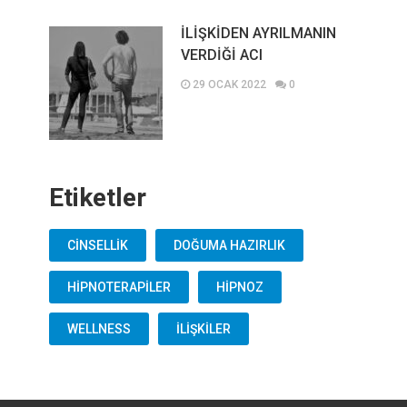
İLİŞKİDEN AYRILMANIN
VERDİĞİ ACI
29 OCAK 2022
0
Etiketler
CİNSELLİK
DOĞUMA HAZIRLIK
HİPNOTERAPİLER
HİPNOZ
WELLNESS
İLİŞKİLER