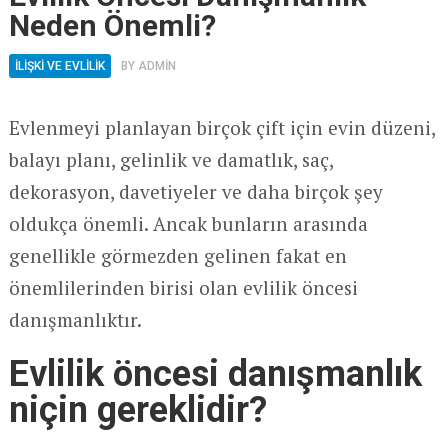
Neden Önemli?
İLİŞKİ VE EVLİLİK
BY
ADMIN
Evlenmeyi planlayan birçok çift için evin düzeni,
balayı planı, gelinlik ve damatlık, saç,
dekorasyon, davetiyeler ve daha birçok şey
oldukça önemli. Ancak bunların arasında
genellikle görmezden gelinen fakat en
önemlilerinden birisi olan evlilik öncesi
danışmanlıktır.
Evlilik öncesi danışmanlık
niçin gereklidir?